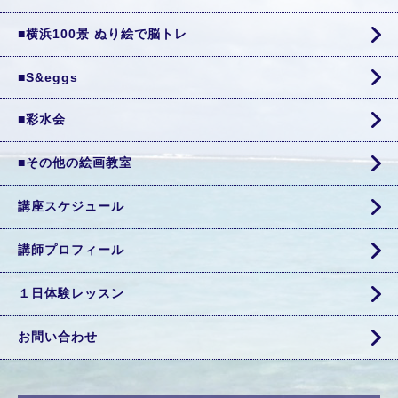
■横浜100景 ぬり絵で脳トレ
■S&eggs
■彩水会
■その他の絵画教室
講座スケジュール
講師プロフィール
１日体験レッスン
お問い合わせ