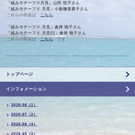
「組みモチーフⅤ月見」山田 悦子さん
「組みモチーフⅤ 月見」小板橋登喜子さん
これらの作品は
こちら
、
「組みモチーフⅤ 月見」倉持 暁子さん
「組みモチーフⅤ 月見02」倉持 暁子さん
これらの作品は
こちら
です。
トップページ
インフォメーション
2026-08（1）
2026-07（2）
2026-06（4）
2026-05（2）