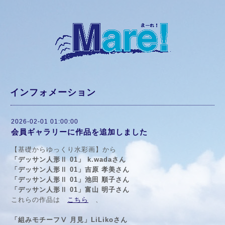
インフォメーション
2026-02-01 01:00:00
会員ギャラリーに作品を追加しました
【基礎からゆっくり水彩画】から
「デッサン人形Ⅱ 01」 k.wadaさん
「デッサン人形Ⅱ 01」吉原 孝美さん
「デッサン人形Ⅱ 01」池田 順子さん
「デッサン人形Ⅱ 01」富山 明子さん
これらの作品は
こちら
、
「組みモチーフⅤ 月見」LiLikoさん