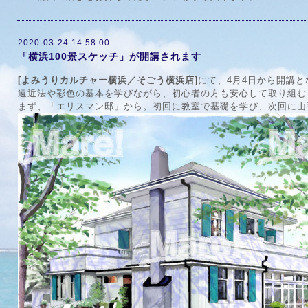
2020-03-24 14:58:00
「横浜100景スケッチ」が開講されます
[よみうりカルチャー横浜／そごう横浜店]
にて、4月4日から開講と
遠近法や彩色の基本を学びながら、初心者の方も安心して取り組む
まず、「エリスマン邸」から。初回に教室で基礎を学び、次回に山