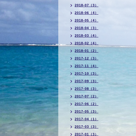
2018-07（3）
2018-06（4）
2018-05（4）
2018-04（3）
2018-03（4）
2018-02（4）
2018-01（2）
2017-12（3）
2017-11（4）
2017-10（3）
2017-09（3）
2017-08（3）
2017-07（2）
2017-06（2）
2017-05（3）
2017-04（1）
2017-03（3）
2017-01（3）