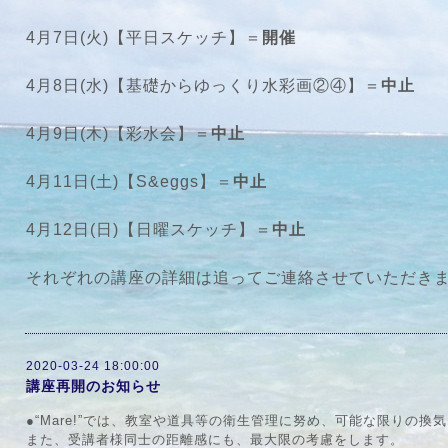
4月7日(火)【平日スケッチ】＝
開催
4月8日(水)【基礎からゆっくり水彩画②④】＝
中止
4月9日(木)【彩水会】＝
中止
4月11日(土)【S&eggs】＝
中止
4月12日(日)【日曜スケッチ】＝
中止
それぞれの講座の詳細は追ってご連絡させていただき
2020-03-24 18:00:00
講座再開のお知らせ
●“Mare!”では、教室や道具等の衛生管理に努め、可能な限りの換
また、受講者様同士の距離感にも、最大限の考慮をします。