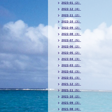
2023-01（2）
2022-12（4）
2022-11（2）
2022-10（3）
2022-09（2）
2022-08（3）
2022-07（5）
2022-06（2）
2022-05（2）
2022-04（3）
2022-03（2）
2022-02（3）
2022-01（3）
2021-12（2）
2021-11（5）
2021-10（2）
2021-09（3）
2021-08（4）