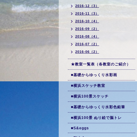
2016-12（3）
2016-11（3）
2016-10（4）
2016-09（2）
2016-08（4）
2016-07（2）
2016-06（2）
★教室一覧表（各教室のご紹介）
■基礎からゆっくり水彩画
■横浜スケッチ教室
■横浜100景スケッチ
■基礎からゆっくり水彩色鉛筆
■横浜100景 ぬり絵で脳トレ
■S&eggs