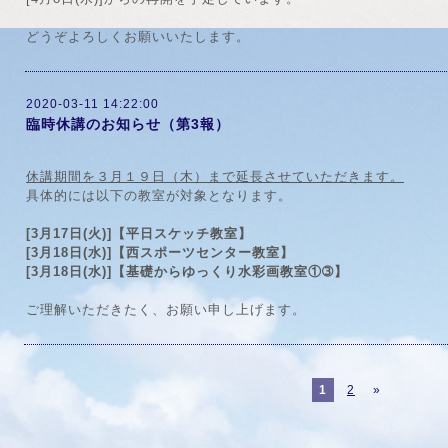
どうぞよろしくお願いいたします。
2020-03-11 14:22:00
臨時休講のお知らせ（第3報）
休講期間を３月１９日（木）まで延長させていただきます。
具体的には以下の教室が対象となります。
[3月17日(火)]【平日スケッチ教室】
[3月18日(水)]【西スポーツセンター教室】
[3月18日(水)]【基礎からゆっくり水彩画教室①➂】
ご理解いただきたく、お願い申し上げます。
1
2
»