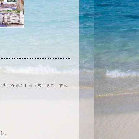
日（火）から１９日（木）まで、すべ
講し
、