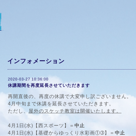
インフォメーション
2020-03-27 10:36:00
休講期間を再度延長させていただきます
再開直後の、再度の休講で大変申し訳ございません。
4月中旬まで休講を延長させていただきます。
ただし、
屋外のスケッチ教室は開催いたします。
4月1日(水)【西スポーツ】＝
中止
4月1日(水)【基礎からゆっくり水彩画①➂】＝
中止