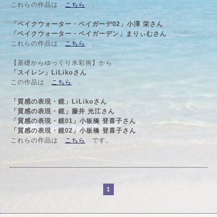
これらの作品は
こちら
、
「ベイクウォーター・ベイガーデ02」小澤 栄さん
「ベイクウォーター・ベイガーデン」まりぃむさん
これらの作品は
こちら
、
【基礎からゆっくり水彩画】から
「スイレン」LiLikoさん
この作品は
こちら
、
「質感の表現・鏡」LiLikoさん
「質感の表現・鏡」藤井 光江さん
「質感の表現・鏡01」小板橋 登喜子さん
「質感の表現・鏡02」小板橋 登喜子さん
これらの作品は
こちら
です。
1