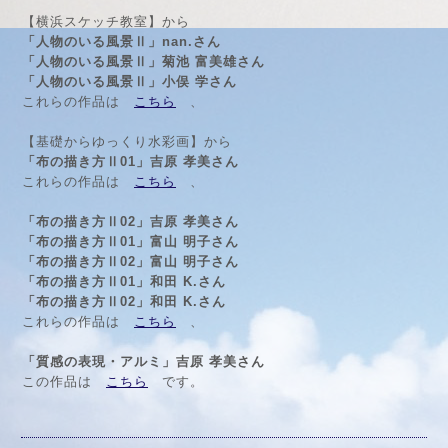
【横浜スケッチ教室】から
「人物のいる風景Ⅱ」nan.さん
「人物のいる風景Ⅱ」菊池 富美雄さん
「人物のいる風景Ⅱ」小俣 学さん
これらの作品は
こちら
、
【基礎からゆっくり水彩画】から
「布の描き方Ⅱ01」吉原 孝美さん
これらの作品は
こちら
、
「布の描き方Ⅱ02」吉原 孝美さん
「布の描き方Ⅱ01」富山 明子さん
「布の描き方Ⅱ02」富山 明子さん
「布の描き方Ⅱ01」和田 K.さん
「布の描き方Ⅱ02」和田 K.さん
これらの作品は
こちら
、
「質感の表現・アルミ」吉原 孝美さん
この作品は
こちら
です。