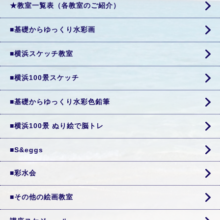
★教室一覧表（各教室のご紹介）
■基礎からゆっくり水彩画
■横浜スケッチ教室
■横浜100景スケッチ
■基礎からゆっくり水彩色鉛筆
■横浜100景 ぬり絵で脳トレ
■S&eggs
■彩水会
■その他の絵画教室