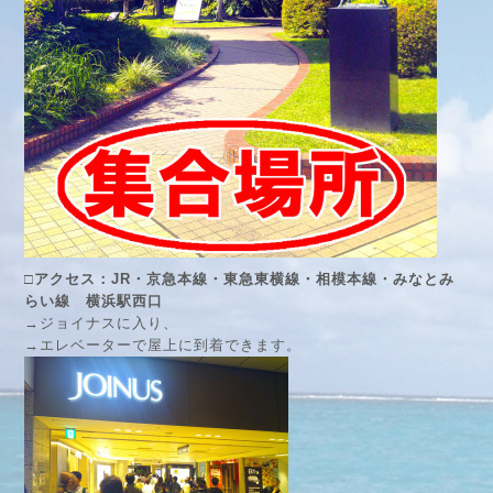
□アクセス：JR・京急本線・東急東横線・相模本線・みなとみ
らい線 横浜駅西口
→ジョイナスに入り、
→エレベーターで屋上に到着できます。