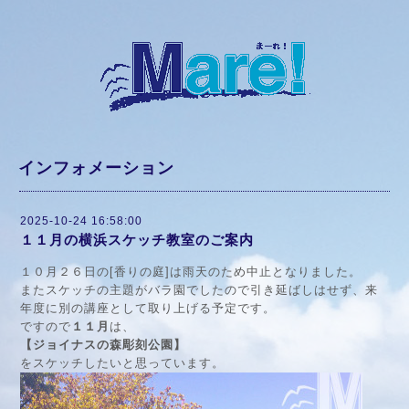
インフォメーション
2025-10-24 16:58:00
１１月の横浜スケッチ教室のご案内
１０月２６日の[香りの庭]は雨天のため中止となりました。
またスケッチの主題がバラ園でしたので引き延ばしはせず、来
年度に別の講座として取り上げる予定です。
ですので
１１月
は、
【ジョイナスの森彫刻公園】
をスケッチしたいと思っています。