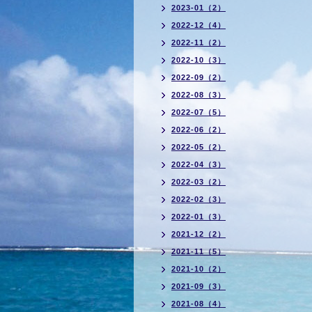
2023-01（2）
2022-12（4）
2022-11（2）
2022-10（3）
2022-09（2）
2022-08（3）
2022-07（5）
2022-06（2）
2022-05（2）
2022-04（3）
2022-03（2）
2022-02（3）
2022-01（3）
2021-12（2）
2021-11（5）
2021-10（2）
2021-09（3）
2021-08（4）