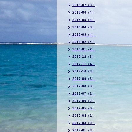
2018-07（3）
2018-06（4）
2018-05（4）
2018-04（3）
2018-03（4）
2018-02（4）
2018-01（2）
2017-12（3）
2017-11（4）
2017-10（3）
2017-09（3）
2017-08（3）
2017-07（2）
2017-06（2）
2017-05（3）
2017-04（1）
2017-03（3）
2017-01（3）