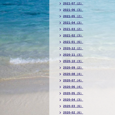
2021-07（2）
2021-06（3）
2021-05（2）
2021-04（3）
2021-03（2）
2021-02（3）
2021-01（6）
2020-12（2）
2020-11（3）
2020-10（3）
2020-09（2）
2020-08（4）
2020-07（4）
2020-06（4）
2020-05（5）
2020-04（3）
2020-03（6）
2020-02（6）