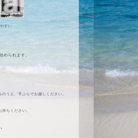
りやすい
始められます。
みのうえ、手ぶらでお越しください。
お持ちください。
い。