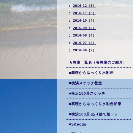
2016-12（3）
2016-11（3）
2016-10（4）
2016-09（2）
2016-08（4）
2016-07（2）
2016-06（2）
★教室一覧表（各教室のご紹介）
■基礎からゆっくり水彩画
■横浜スケッチ教室
■横浜100景スケッチ
■基礎からゆっくり水彩色鉛筆
■横浜100景 ぬり絵で脳トレ
■S&eggs