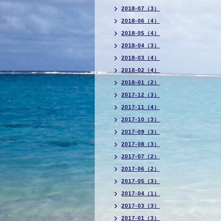
2018-07（3）
2018-06（4）
2018-05（4）
2018-04（3）
2018-03（4）
2018-02（4）
2018-01（2）
2017-12（3）
2017-11（4）
2017-10（3）
2017-09（3）
2017-08（3）
2017-07（2）
2017-06（2）
2017-05（3）
2017-04（1）
2017-03（3）
2017-01（3）