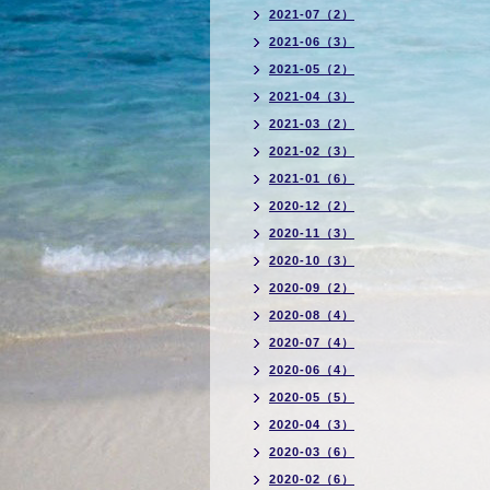
2021-07（2）
2021-06（3）
2021-05（2）
2021-04（3）
2021-03（2）
2021-02（3）
2021-01（6）
2020-12（2）
2020-11（3）
2020-10（3）
2020-09（2）
2020-08（4）
2020-07（4）
2020-06（4）
2020-05（5）
2020-04（3）
2020-03（6）
2020-02（6）