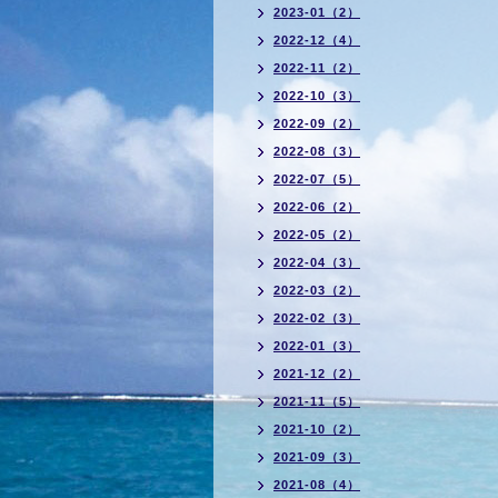
2023-01（2）
2022-12（4）
2022-11（2）
2022-10（3）
2022-09（2）
2022-08（3）
2022-07（5）
2022-06（2）
2022-05（2）
2022-04（3）
2022-03（2）
2022-02（3）
2022-01（3）
2021-12（2）
2021-11（5）
2021-10（2）
2021-09（3）
2021-08（4）