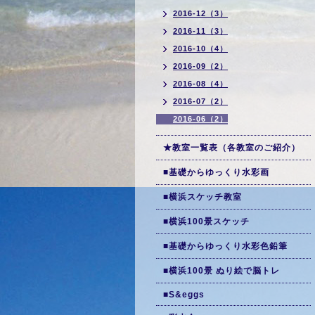
2016-12（3）
2016-11（3）
2016-10（4）
2016-09（2）
2016-08（4）
2016-07（2）
2016-06（2）
★教室一覧表（各教室のご紹介）
■基礎からゆっくり水彩画
■横浜スケッチ教室
■横浜100景スケッチ
■基礎からゆっくり水彩色鉛筆
■横浜100景 ぬり絵で脳トレ
■S&eggs