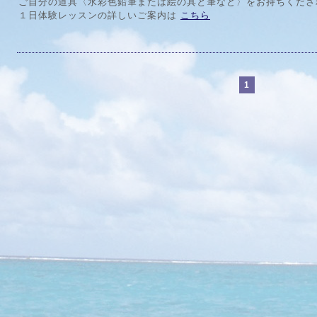
ご自分の道具〈水彩色鉛筆または絵の具と筆など〉をお持ちくださ
１日体験レッスンの詳しいご案内は
こちら
1