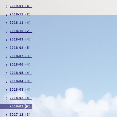
2019-01（4）
2018-12（2）
2018-11（4）
2018-10（2）
2018-09（4）
2018-08（5）
2018-07（3）
2018-06（4）
2018-05（4）
2018-04（3）
2018-03（4）
2018-02（4）
2018-01（2）
2017-12（3）