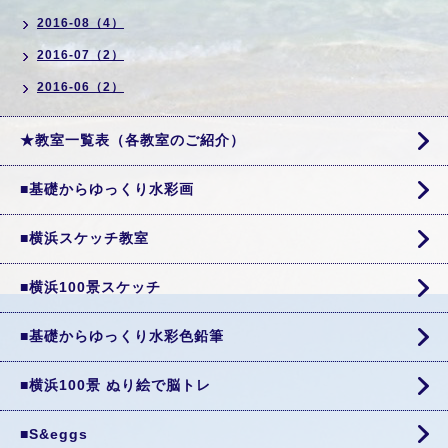
2016-08（4）
2016-07（2）
2016-06（2）
★教室一覧表（各教室のご紹介）
■基礎からゆっくり水彩画
■横浜スケッチ教室
■横浜100景スケッチ
■基礎からゆっくり水彩色鉛筆
■横浜100景 ぬり絵で脳トレ
■S&eggs