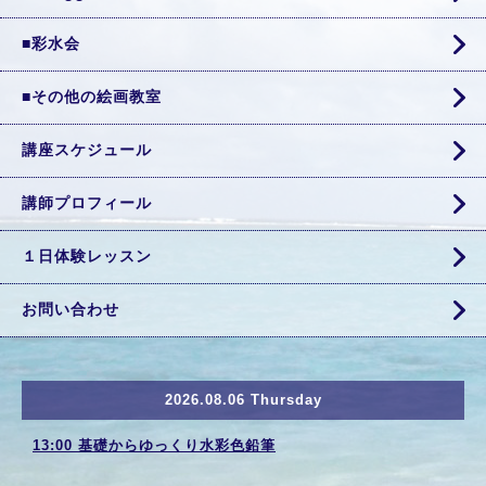
■彩水会
■その他の絵画教室
講座スケジュール
講師プロフィール
１日体験レッスン
お問い合わせ
2026.08.06 Thursday
13:00 基礎からゆっくり水彩色鉛筆