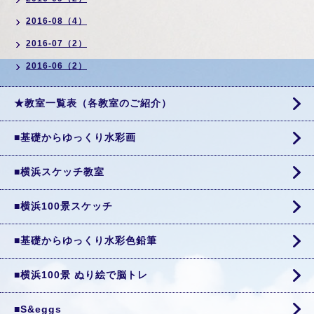
2016-08（4）
2016-07（2）
2016-06（2）
★教室一覧表（各教室のご紹介）
■基礎からゆっくり水彩画
■横浜スケッチ教室
■横浜100景スケッチ
■基礎からゆっくり水彩色鉛筆
■横浜100景 ぬり絵で脳トレ
■S&eggs