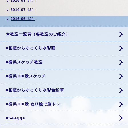
2016-08（4）
2016-07（2）
2016-06（2）
★教室一覧表（各教室のご紹介）
■基礎からゆっくり水彩画
■横浜スケッチ教室
■横浜100景スケッチ
■基礎からゆっくり水彩色鉛筆
■横浜100景 ぬり絵で脳トレ
■S&eggs