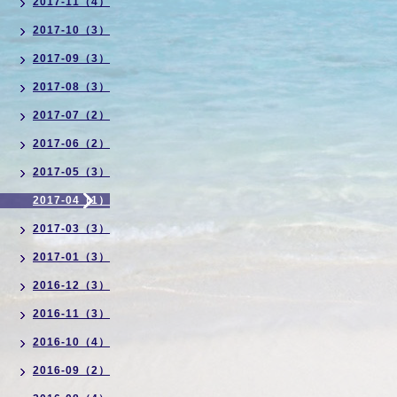
2017-11（4）
2017-10（3）
2017-09（3）
2017-08（3）
2017-07（2）
2017-06（2）
2017-05（3）
2017-04（1）
2017-03（3）
2017-01（3）
2016-12（3）
2016-11（3）
2016-10（4）
2016-09（2）