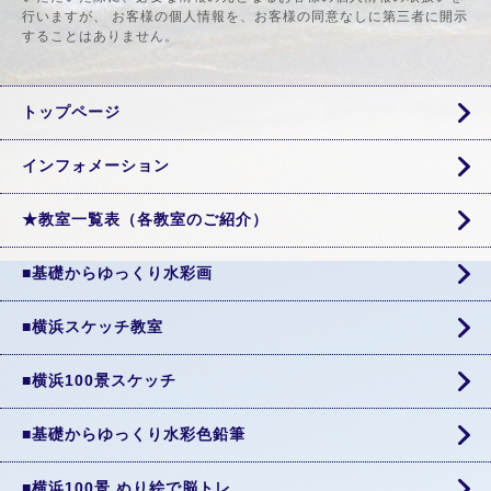
行いますが、 お客様の個人情報を、お客様の同意なしに第三者に開示
することはありません。
トップページ
インフォメーション
★教室一覧表（各教室のご紹介）
■基礎からゆっくり水彩画
■横浜スケッチ教室
■横浜100景スケッチ
■基礎からゆっくり水彩色鉛筆
■横浜100景 ぬり絵で脳トレ