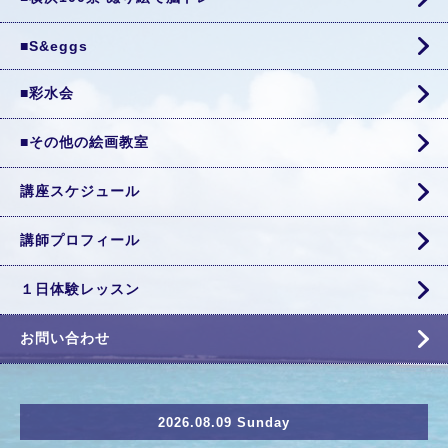
■S&eggs
■彩水会
■その他の絵画教室
講座スケジュール
講師プロフィール
１日体験レッスン
お問い合わせ
2026.08.09 Sunday