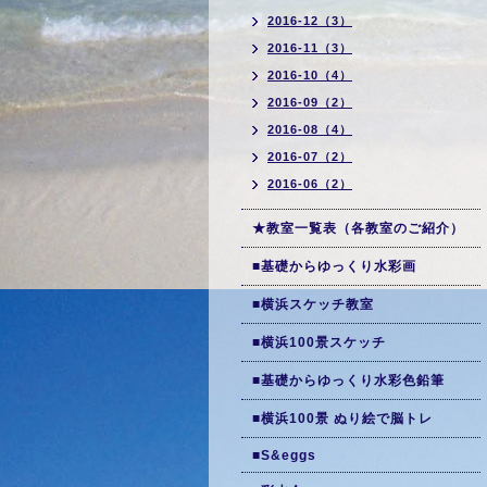
2016-12（3）
2016-11（3）
2016-10（4）
2016-09（2）
2016-08（4）
2016-07（2）
2016-06（2）
★教室一覧表（各教室のご紹介）
■基礎からゆっくり水彩画
■横浜スケッチ教室
■横浜100景スケッチ
■基礎からゆっくり水彩色鉛筆
■横浜100景 ぬり絵で脳トレ
■S&eggs