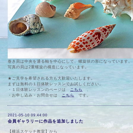
巻き貝は中央を通る軸を中心にして、螺旋状の形になっています。
写真の貝は2重螺旋の構造になっています。
★ご見学を希望される方も大歓迎いたします。
まずは無料の１日体験レッスンでお試しください。
・１日体験レッスンのページは
こちら
、
・お申し込み・お問合せは
こちら
です。
2021-05-10 09:44:00
会員ギャラリーに作品を追加しました
【横浜スケッチ教室】から