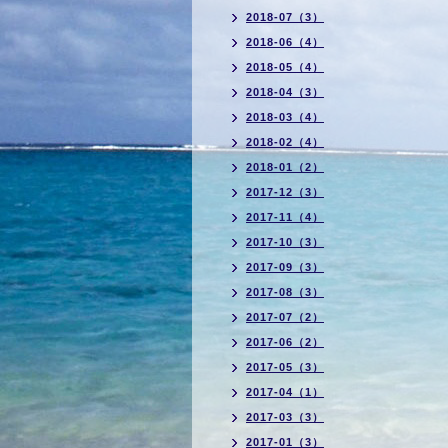
2018-07（3）
2018-06（4）
2018-05（4）
2018-04（3）
2018-03（4）
2018-02（4）
2018-01（2）
2017-12（3）
2017-11（4）
2017-10（3）
2017-09（3）
2017-08（3）
2017-07（2）
2017-06（2）
2017-05（3）
2017-04（1）
2017-03（3）
2017-01（3）