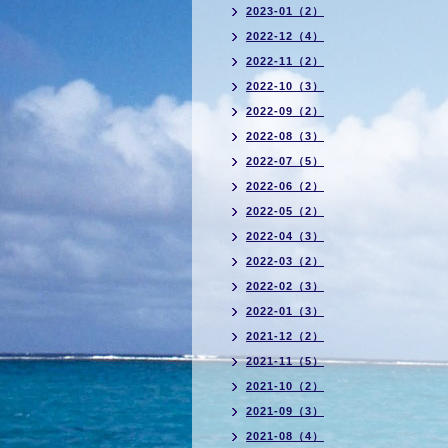
2023-01（2）
2022-12（4）
2022-11（2）
2022-10（3）
2022-09（2）
2022-08（3）
2022-07（5）
2022-06（2）
2022-05（2）
2022-04（3）
2022-03（2）
2022-02（3）
2022-01（3）
2021-12（2）
2021-11（5）
2021-10（2）
2021-09（3）
2021-08（4）