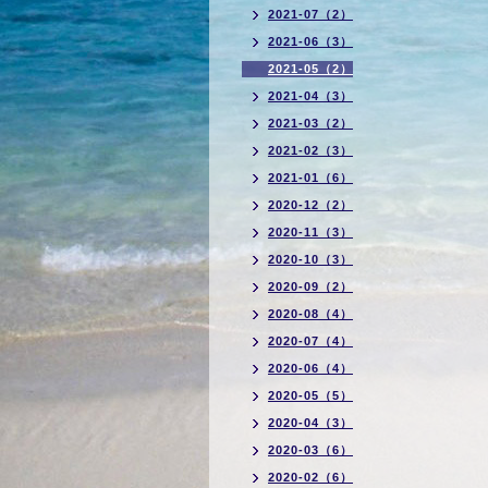
2021-07（2）
2021-06（3）
2021-05（2）
2021-04（3）
2021-03（2）
2021-02（3）
2021-01（6）
2020-12（2）
2020-11（3）
2020-10（3）
2020-09（2）
2020-08（4）
2020-07（4）
2020-06（4）
2020-05（5）
2020-04（3）
2020-03（6）
2020-02（6）