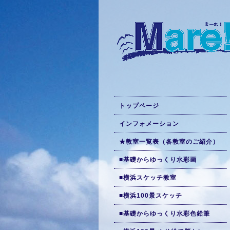
トップページ
インフォメーション
★教室一覧表（各教室のご紹介）
■基礎からゆっくり水彩画
■横浜スケッチ教室
■横浜100景スケッチ
■基礎からゆっくり水彩色鉛筆