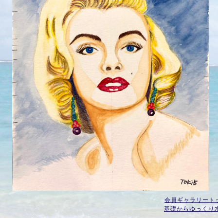
会員ギャラリート
基礎からゆっくり