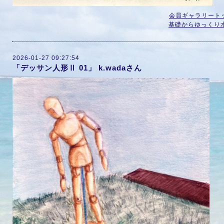
会員ギャラリート
基礎からゆっくり
2026-01-27 09:27:54
「デッサン人形Ⅱ 01」 k.wadaさん