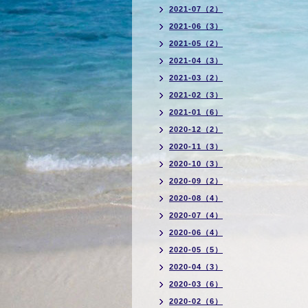
2021-07（2）
2021-06（3）
2021-05（2）
2021-04（3）
2021-03（2）
2021-02（3）
2021-01（6）
2020-12（2）
2020-11（3）
2020-10（3）
2020-09（2）
2020-08（4）
2020-07（4）
2020-06（4）
2020-05（5）
2020-04（3）
2020-03（6）
2020-02（6）