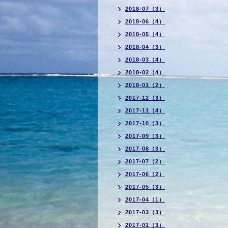
2018-07（3）
2018-06（4）
2018-05（4）
2018-04（3）
2018-03（4）
2018-02（4）
2018-01（2）
2017-12（3）
2017-11（4）
2017-10（3）
2017-09（3）
2017-08（3）
2017-07（2）
2017-06（2）
2017-05（3）
2017-04（1）
2017-03（3）
2017-01（3）