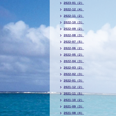
2023-01（2）
2022-12（4）
2022-11（2）
2022-10（3）
2022-09（2）
2022-08（3）
2022-07（5）
2022-06（2）
2022-05（2）
2022-04（3）
2022-03（2）
2022-02（3）
2022-01（3）
2021-12（2）
2021-11（5）
2021-10（2）
2021-09（3）
2021-08（4）