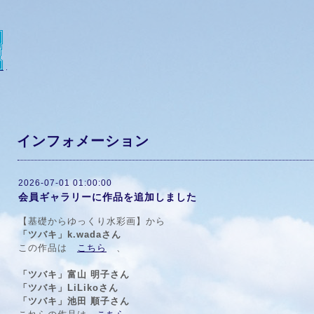
インフォメーション
2026-07-01 01:00:00
会員ギャラリーに作品を追加しました
【基礎からゆっくり水彩画】から
「ツバキ」k.wadaさん
この作品は
こちら
、
「ツバキ」富山 明子さん
「ツバキ」LiLikoさん
「ツバキ」池田 順子さん