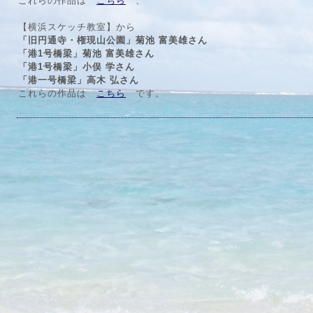
これらの作品は
こちら
、
【横浜スケッチ教室】から
「旧円通寺・権現山公園」菊池 富美雄さん
「港1号橋梁」菊池 富美雄さん
「港1号橋梁」小俣 学さん
「港一号橋梁」高木 弘さん
これらの作品は
こちら
です。