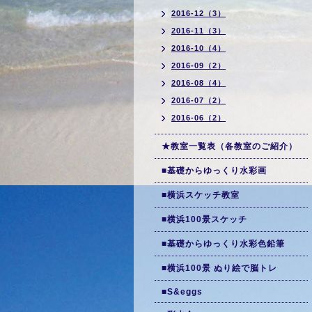
2016-12（3）
2016-11（3）
2016-10（4）
2016-09（2）
2016-08（4）
2016-07（2）
2016-06（2）
★教室一覧表（各教室のご紹介）
■基礎からゆっくり水彩画
■横浜スケッチ教室
■横浜100景スケッチ
■基礎からゆっくり水彩色鉛筆
■横浜100景 ぬり絵で脳トレ
■S&eggs