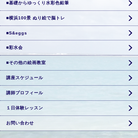
■基礎からゆっくり水彩色鉛筆
■横浜100景 ぬり絵で脳トレ
■S&eggs
■彩水会
■その他の絵画教室
講座スケジュール
講師プロフィール
１日体験レッスン
お問い合わせ