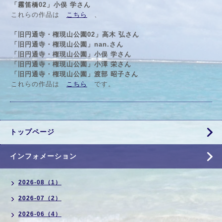
「霧笛橋02」小俣 学さん
これらの作品は
こちら
、
「旧円通寺・権現山公園02」高木 弘さん
「旧円通寺・権現山公園」nan.さん
「旧円通寺・権現山公園」小俣 学さん
「旧円通寺・権現山公園」小澤 栄さん
「旧円通寺・権現山公園」渡部 昭子さん
これらの作品は
こちら
です。
トップページ
インフォメーション
2026-08（1）
2026-07（2）
2026-06（4）