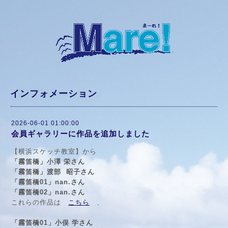
インフォメーション
2026-06-01 01:00:00
会員ギャラリーに作品を追加しました
【横浜スケッチ教室】から
「霧笛橋」小澤 栄さん
「霧笛橋」渡部 昭子さん
「霧笛橋01」nan.さん
「霧笛橋02」nan.さん
これらの作品は
こちら
、
「霧笛橋01」小俣 学さん