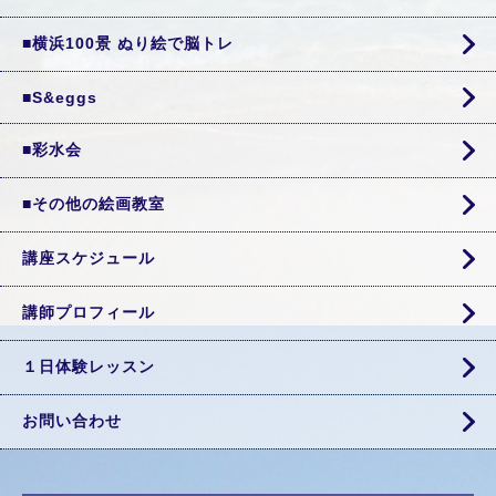
■横浜100景 ぬり絵で脳トレ
■S&eggs
■彩水会
■その他の絵画教室
講座スケジュール
講師プロフィール
１日体験レッスン
お問い合わせ