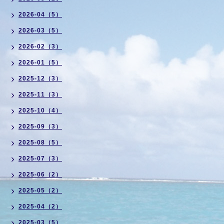
2026-04（5）
2026-03（5）
2026-02（3）
2026-01（5）
2025-12（3）
2025-11（3）
2025-10（4）
2025-09（3）
2025-08（5）
2025-07（3）
2025-06（2）
2025-05（2）
2025-04（2）
2025-03（5）