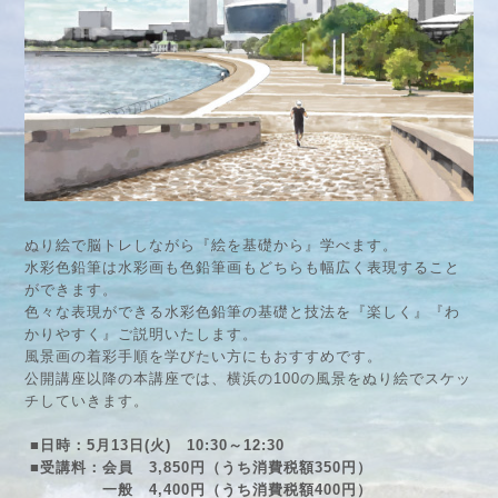
ぬり絵で脳トレしながら『絵を基礎から』学べます。
水彩色鉛筆は水彩画も色鉛筆画もどちらも幅広く表現すること
ができます。
色々な表現ができる水彩色鉛筆の基礎と技法を『楽しく』『わ
かりやすく』ご説明いたします。
風景画の着彩手順を学びたい方にもおすすめです。
公開講座以降の本講座では、横浜の100の風景をぬり絵でスケッ
チしていきます。
■日時：5月13日(火) 10:30～12:30
■受講料：会員 3,850円（うち消費税額350円）
一般 4,400円（うち消費税額400円）