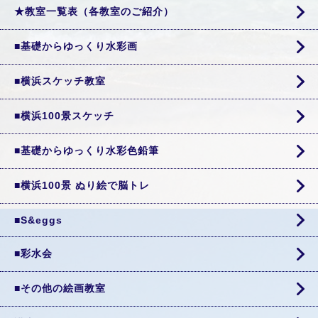
★教室一覧表（各教室のご紹介）
■基礎からゆっくり水彩画
■横浜スケッチ教室
■横浜100景スケッチ
■基礎からゆっくり水彩色鉛筆
■横浜100景 ぬり絵で脳トレ
■S&eggs
■彩水会
■その他の絵画教室