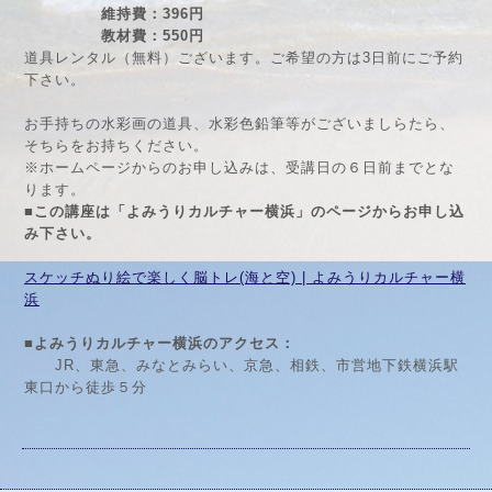
維持費：396円
教材費：550円
道具レンタル（無料）ございます。ご希望の方は3日前にご予約
下さい。
お手持ちの水彩画の道具、水彩色鉛筆等がございましらたら、
そちらをお持ちください。
※ホームページからのお申し込みは、受講日の６日前までとな
ります。
■この講座は「よみうりカルチャー横浜」のページからお申し込
み下さい。
スケッチぬり絵で楽しく脳トレ(海と空) | よみうりカルチャー横
浜
■よみうりカルチャー横浜のアクセス：
JR、東急、みなとみらい、京急、相鉄、市営地下鉄横浜駅
東口から徒歩５分