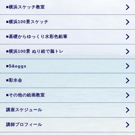
■横浜スケッチ教室
■横浜100景スケッチ
■基礎からゆっくり水彩色鉛筆
■横浜100景 ぬり絵で脳トレ
■S&eggs
■彩水会
■その他の絵画教室
講座スケジュール
講師プロフィール