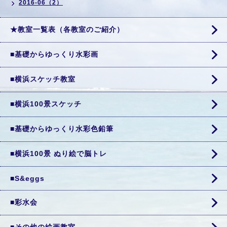
2016-06（2）
★教室一覧表（各教室のご紹介）
■基礎からゆっくり水彩画
■横浜スケッチ教室
■横浜100景スケッチ
■基礎からゆっくり水彩色鉛筆
■横浜100景 ぬり絵で脳トレ
■S&eggs
■彩水会