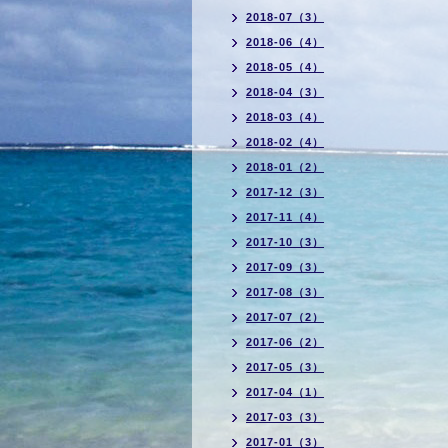
2018-07（3）
2018-06（4）
2018-05（4）
2018-04（3）
2018-03（4）
2018-02（4）
2018-01（2）
2017-12（3）
2017-11（4）
2017-10（3）
2017-09（3）
2017-08（3）
2017-07（2）
2017-06（2）
2017-05（3）
2017-04（1）
2017-03（3）
2017-01（3）