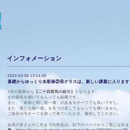
インフォメーション
2023-03-08 13:14:00
基礎からゆっくり水彩画②④クラスは、新しい課題に入ります
3月の講座から
【二十四節気の絵Ⅲ】
となります。
どの節気を描いてもらっても結構です。
また、「前回と同じ統一感」のあるモチーフでも良いですし、
また「新たな統一感」を見つけ直してもらっても構いません。
ご自分のモチーフを持って来ていただき、製作してください。
会員の皆さんのこれまでの作品は、以下のページからご覧になれま