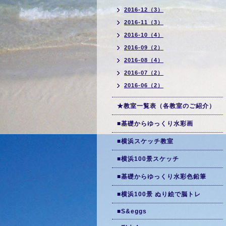
2016-12（3）
2016-11（3）
2016-10（4）
2016-09（2）
2016-08（4）
2016-07（2）
2016-06（2）
★教室一覧表（各教室のご紹介）
■基礎からゆっくり水彩画
■横浜スケッチ教室
■横浜100景スケッチ
■基礎からゆっくり水彩色鉛筆
■横浜100景 ぬり絵で脳トレ
■S&eggs