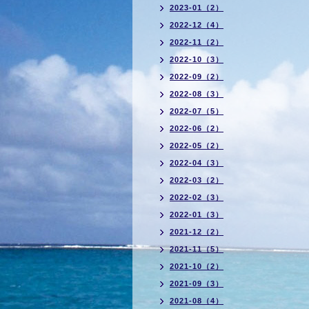
2023-01（2）
2022-12（4）
2022-11（2）
2022-10（3）
2022-09（2）
2022-08（3）
2022-07（5）
2022-06（2）
2022-05（2）
2022-04（3）
2022-03（2）
2022-02（3）
2022-01（3）
2021-12（2）
2021-11（5）
2021-10（2）
2021-09（3）
2021-08（4）