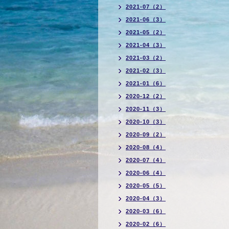
2021-07（2）
2021-06（3）
2021-05（2）
2021-04（3）
2021-03（2）
2021-02（3）
2021-01（6）
2020-12（2）
2020-11（3）
2020-10（3）
2020-09（2）
2020-08（4）
2020-07（4）
2020-06（4）
2020-05（5）
2020-04（3）
2020-03（6）
2020-02（6）