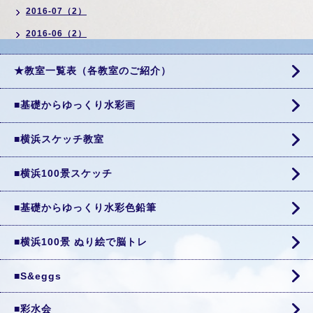
2016-07（2）
2016-06（2）
★教室一覧表（各教室のご紹介）
■基礎からゆっくり水彩画
■横浜スケッチ教室
■横浜100景スケッチ
■基礎からゆっくり水彩色鉛筆
■横浜100景 ぬり絵で脳トレ
■S&eggs
■彩水会