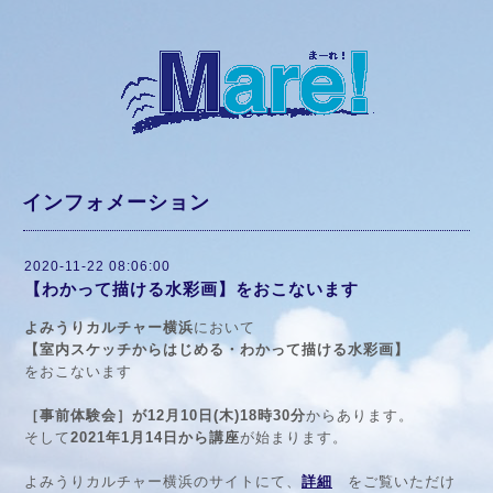
インフォメーション
2020-11-22 08:06:00
【わかって描ける水彩画】をおこないます
よみうりカルチャー横浜
において
【室内スケッチからはじめる・
わかって描ける水彩画】
をおこないます
［事前体験会］が12月10日(木)18時30分
からあります。
そして
2021年1月14日から講座
が始まります。
よみうりカルチャー横浜のサイトにて、
詳細
をご覧いただけ