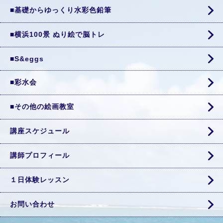
■基礎からゆっくり水彩色鉛筆
■横浜100景 ぬり絵で脳トレ
■S&eggs
■彩水会
■その他の絵画教室
講座スケジュール
講師プロフィール
１日体験レッスン
お問い合わせ