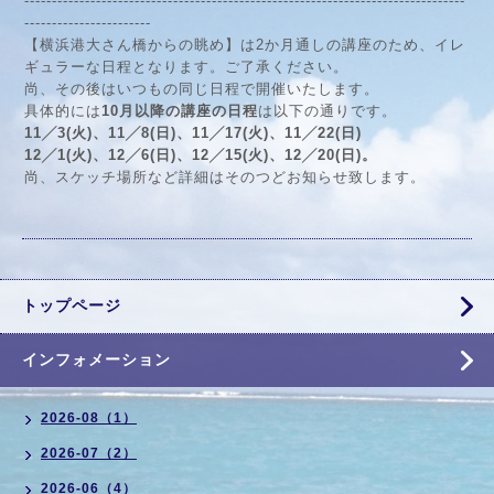
--------------------------------------------------------------------------------
-----------------------
【横浜港大さん橋からの眺め】は2か月通しの講座のため、イレ
ギュラーな日程となります。ご了承ください。
尚、その後はいつもの同じ日程で開催いたします。
具体的には
10月以降の講座の日程
は以下の通りです。
11╱3(火)、11╱8(日)、11╱17(火)、11╱22(日)
12╱1(火)、12╱6(日)、12╱15(火)、12╱20(日)。
尚、スケッチ場所など詳細はそのつどお知らせ致します。
トップページ
インフォメーション
2026-08（1）
2026-07（2）
2026-06（4）