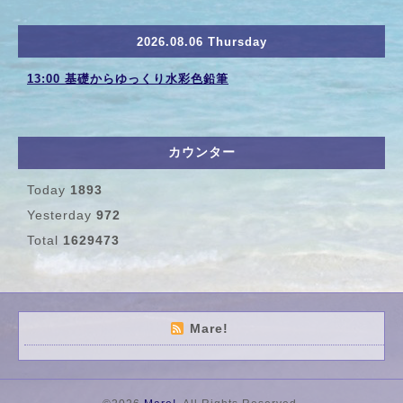
2026.08.06 Thursday
13:00 基礎からゆっくり水彩色鉛筆
カウンター
Today
1893
Yesterday
972
Total
1629473
Mare!