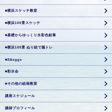
■横浜スケッチ教室
■横浜100景スケッチ
■基礎からゆっくり水彩色鉛筆
■横浜100景 ぬり絵で脳トレ
■S&eggs
■彩水会
■その他の絵画教室
講座スケジュール
講師プロフィール