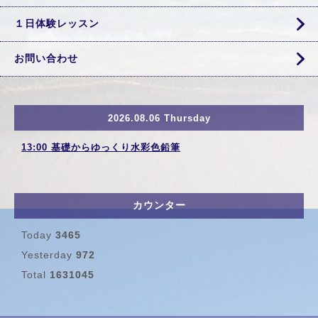
１日体験レッスン
お問い合わせ
2026.08.06 Thursday
13:00 基礎からゆっくり水彩色鉛筆
カウンター
Today
3465
Yesterday
972
Total
1631045