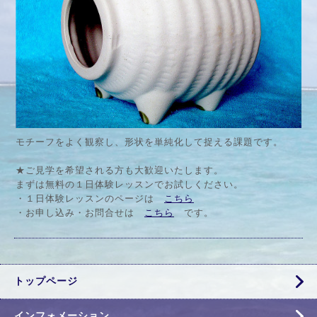
モチーフをよく観察し、形状を単純化して捉える課題です。
★ご見学を希望される方も大歓迎いたします。
まずは無料の１日体験レッスンでお試しください。
・１日体験レッスンのページは
こちら
・お申し込み・お問合せは
こちら
です
。
トップページ
インフォメーション