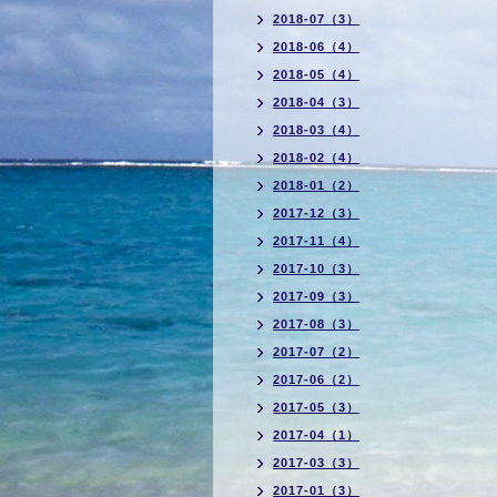
2018-07（3）
2018-06（4）
2018-05（4）
2018-04（3）
2018-03（4）
2018-02（4）
2018-01（2）
2017-12（3）
2017-11（4）
2017-10（3）
2017-09（3）
2017-08（3）
2017-07（2）
2017-06（2）
2017-05（3）
2017-04（1）
2017-03（3）
2017-01（3）