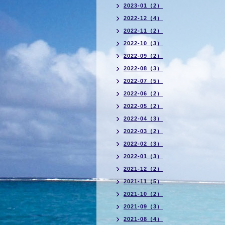
2023-01（2）
2022-12（4）
2022-11（2）
2022-10（3）
2022-09（2）
2022-08（3）
2022-07（5）
2022-06（2）
2022-05（2）
2022-04（3）
2022-03（2）
2022-02（3）
2022-01（3）
2021-12（2）
2021-11（5）
2021-10（2）
2021-09（3）
2021-08（4）