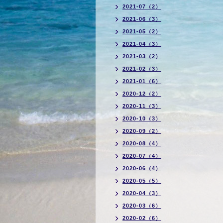
2021-07（2）
2021-06（3）
2021-05（2）
2021-04（3）
2021-03（2）
2021-02（3）
2021-01（6）
2020-12（2）
2020-11（3）
2020-10（3）
2020-09（2）
2020-08（4）
2020-07（4）
2020-06（4）
2020-05（5）
2020-04（3）
2020-03（6）
2020-02（6）