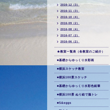
2016-12（3）
2016-11（3）
2016-10（4）
2016-09（2）
2016-08（4）
2016-07（2）
2016-06（2）
★教室一覧表（各教室のご紹介）
■基礎からゆっくり水彩画
■横浜スケッチ教室
■横浜100景スケッチ
■基礎からゆっくり水彩色鉛筆
■横浜100景 ぬり絵で脳トレ
■S&eggs