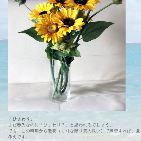
「ひまわり」
まだ春先なのに「ひまわり？」と思われるでしょう。
でも、この時期から造花（可能な限り質の良い）で練習すれば、夏
考えです。