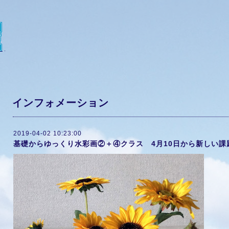
インフォメーション
2019-04-02 10:23:00
基礎からゆっくり水彩画②＋④クラス 4月10日から新しい課