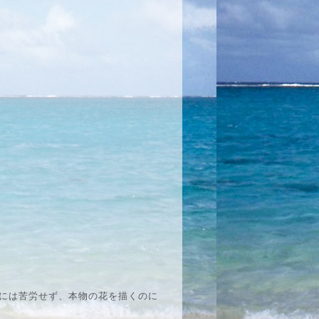
には苦労せず、本物の花を描くのに