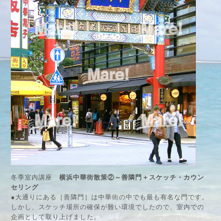
冬季室内講座
横浜中華街散策②～善隣門＋スケッチ・カウン
セリング
●大通りにある［善隣門］は中華街の中でも最も有名な門です。
しかし、スケッチ場所の確保が難い環境でしたので、室内での
企画として取り上げました。