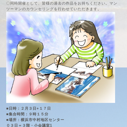
〇同時開催として、皆様の過去の作品をお持ちください。マン
ツーマンのカウンセリングを行わせていただきます。
■日時：２月３日+１７日
■集合時間：９時１５分
■場所：横浜市中村地区センター
０３日＝３階・小会議室1