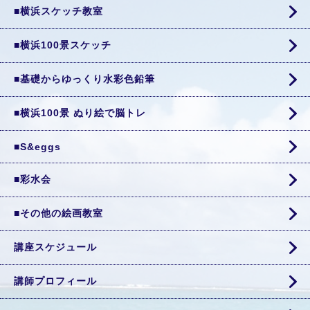
■横浜スケッチ教室
■横浜100景スケッチ
■基礎からゆっくり水彩色鉛筆
■横浜100景 ぬり絵で脳トレ
■S&eggs
■彩水会
■その他の絵画教室
講座スケジュール
講師プロフィール