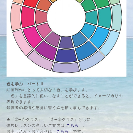
色を学ぶ パートⅡ
絵画制作にとって大切な「色」を学びます。
「色」を意識的に使いこなすことができると、イメージ通りの
表現できます。
鑑賞者の感情や感覚に響く絵を描く事もできます。
★「②+④クラス」、「①+③クラス」ともに
体験レッスンの詳しいご案内は
こちら
、
お申し込み・お問合せは
こちら
です。