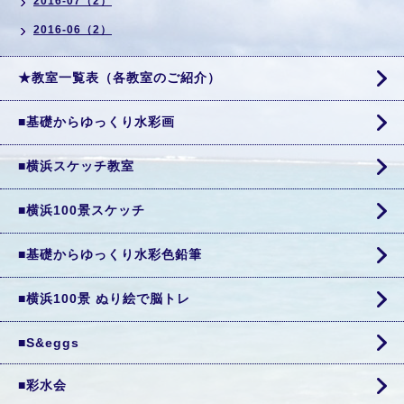
2016-07（2）
2016-06（2）
★教室一覧表（各教室のご紹介）
■基礎からゆっくり水彩画
■横浜スケッチ教室
■横浜100景スケッチ
■基礎からゆっくり水彩色鉛筆
■横浜100景 ぬり絵で脳トレ
■S&eggs
■彩水会