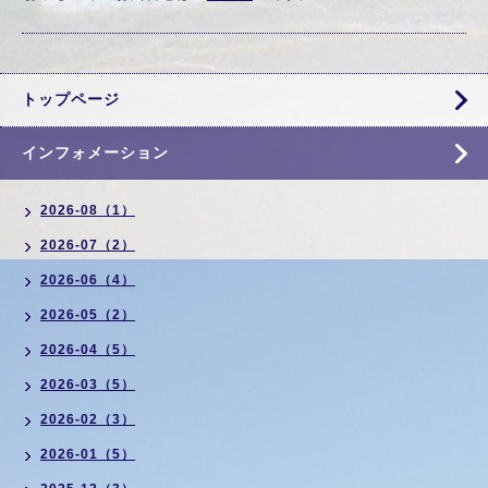
トップページ
インフォメーション
2026-08（1）
2026-07（2）
2026-06（4）
2026-05（2）
2026-04（5）
2026-03（5）
2026-02（3）
2026-01（5）