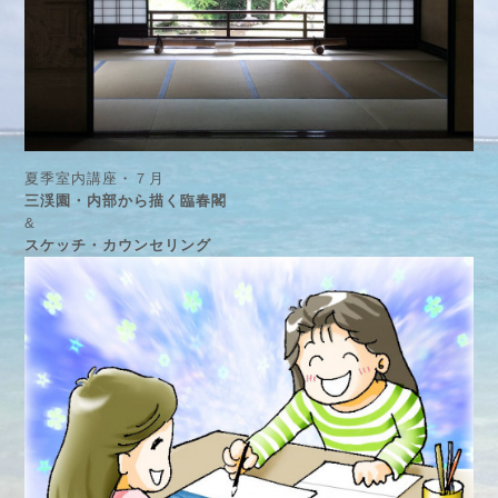
夏季室内講座・７月
三渓園・内部から描く臨春閣
&
スケッチ・カウンセリング