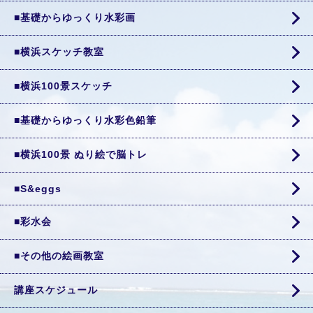
■基礎からゆっくり水彩画
■横浜スケッチ教室
■横浜100景スケッチ
■基礎からゆっくり水彩色鉛筆
■横浜100景 ぬり絵で脳トレ
■S&eggs
■彩水会
■その他の絵画教室
講座スケジュール