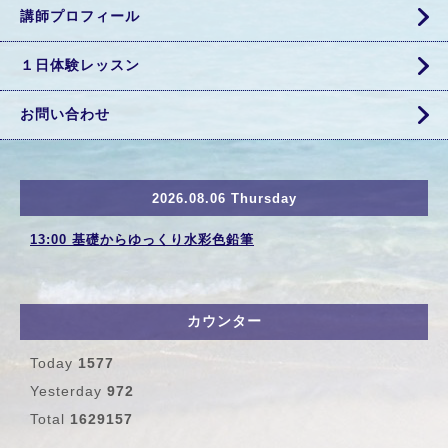
講師プロフィール
１日体験レッスン
お問い合わせ
2026.08.06 Thursday
13:00 基礎からゆっくり水彩色鉛筆
カウンター
Today
1577
Yesterday
972
Total
1629157