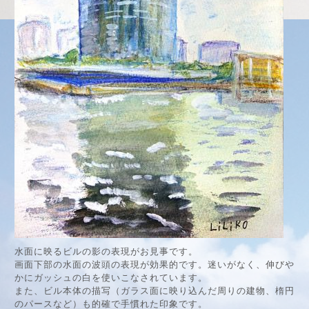
水面に映るビルの影の表現がお見事です。
画面下部の水面の波頭の表現が効果的です。迷いがなく、伸びや
かにガッシュの白を使いこなされています。
また、ビル本体の描写（ガラス面に映り込んだ周りの建物、楕円
のパースなど）も的確で手慣れた印象です。