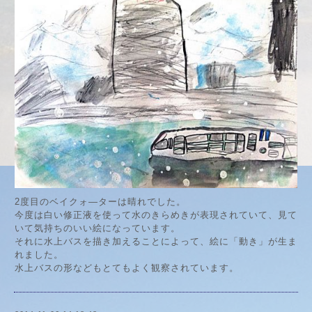
2度目のベイクォ―ターは晴れでした。
今度は白い修正液を使って水のきらめきが表現されていて、見て
いて気持ちのいい絵になっています。
それに水上バスを描き加えることによって、絵に「動き」が生ま
れました。
水上バスの形などもとてもよく観察されています。