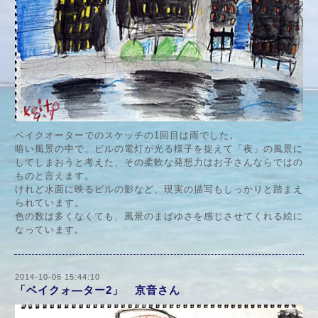
ベイクオーターでのスケッチの1回目は雨でした。
暗い風景の中で、ビルの電灯が光る様子を捉えて「夜」の風景に
してしまおうと考えた、その柔軟な発想力はお子さんならではの
ものと言えます。
けれど水面に映るビルの影など、現実の描写もしっかりと踏まえ
られています。
色の数は多くなくても、風景のまばゆさを感じさせてくれる絵に
なっています。
2014-10-06 15:44:10
「ベイクォ―ター2」 京音さん