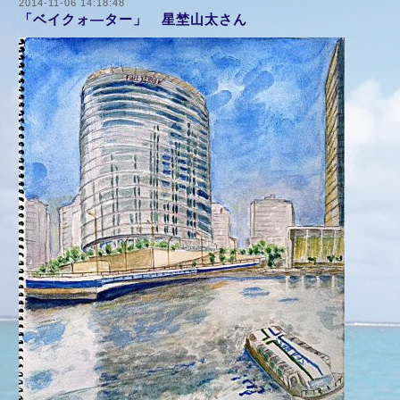
2014-11-06 14:18:48
「ベイクォ―ター」 星埜山太さん