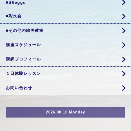
■S&eggs
■彩水会
■その他の絵画教室
講座スケジュール
講師プロフィール
１日体験レッスン
お問い合わせ
2026.08.10 Monday