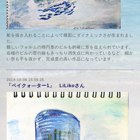
船を描き入れることによって構図にダイナミックさが生まれまし
た。
難しいフォルムの楕円形のビルも的確に形を捉えられています。
右端のビルの窓の線もきっちり消失点に向かっているなど、細か
い所も手を抜かず、完成度の高い作品になっています。
2014-10-06 15:56:25
「ベイクォ―ター1」 LiLikoさん