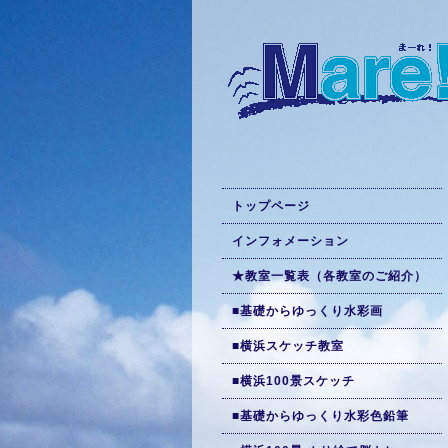
トップページ
インフォメーション
★教室一覧表（各教室のご紹介）
■基礎からゆっくり水彩画
■横浜スケッチ教室
■横浜100景スケッチ
■基礎からゆっくり水彩色鉛筆