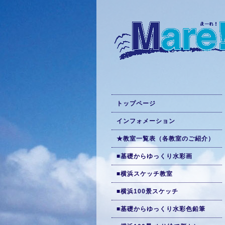
トップページ
インフォメーション
★教室一覧表（各教室のご紹介）
■基礎からゆっくり水彩画
■横浜スケッチ教室
■横浜100景スケッチ
■基礎からゆっくり水彩色鉛筆