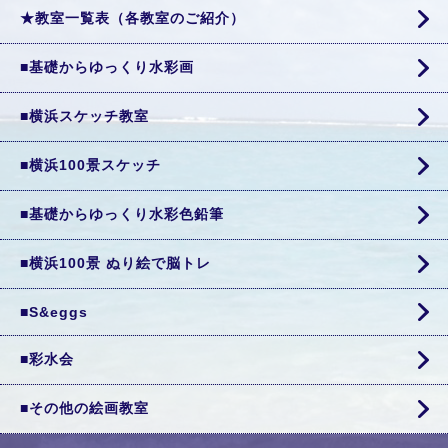
★教室一覧表（各教室のご紹介）
■基礎からゆっくり水彩画
■横浜スケッチ教室
■横浜100景スケッチ
■基礎からゆっくり水彩色鉛筆
■横浜100景 ぬり絵で脳トレ
■S&eggs
■彩水会
■その他の絵画教室