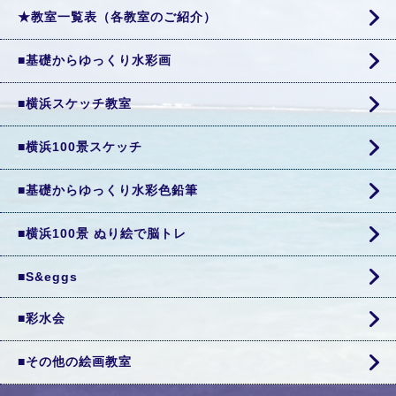
★教室一覧表（各教室のご紹介）
■基礎からゆっくり水彩画
■横浜スケッチ教室
■横浜100景スケッチ
■基礎からゆっくり水彩色鉛筆
■横浜100景 ぬり絵で脳トレ
■S&eggs
■彩水会
■その他の絵画教室