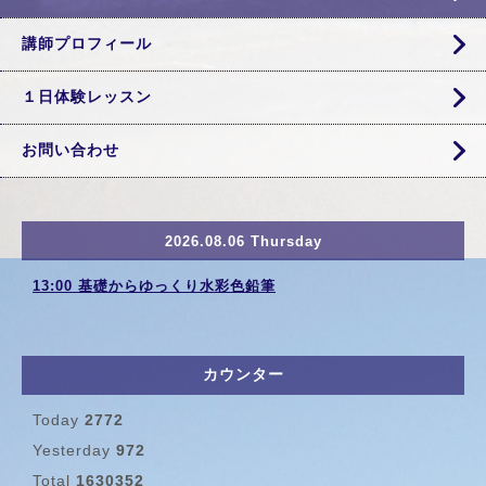
講師プロフィール
１日体験レッスン
お問い合わせ
2026.08.06 Thursday
13:00 基礎からゆっくり水彩色鉛筆
カウンター
Today
2772
Yesterday
972
Total
1630352