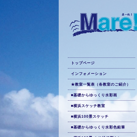
トップページ
インフォメーション
★教室一覧表（各教室のご紹介）
■基礎からゆっくり水彩画
■横浜スケッチ教室
■横浜100景スケッチ
■基礎からゆっくり水彩色鉛筆