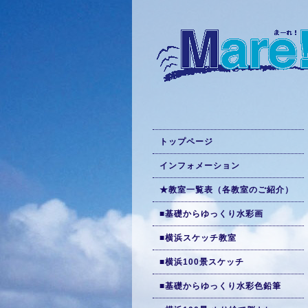
トップページ
インフォメーション
★教室一覧表（各教室のご紹介）
■基礎からゆっくり水彩画
■横浜スケッチ教室
■横浜100景スケッチ
■基礎からゆっくり水彩色鉛筆