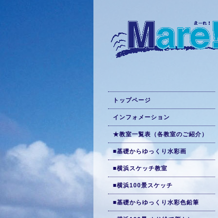
トップページ
インフォメーション
★教室一覧表（各教室のご紹介）
■基礎からゆっくり水彩画
■横浜スケッチ教室
■横浜100景スケッチ
■基礎からゆっくり水彩色鉛筆