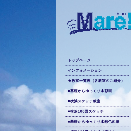
トップページ
インフォメーション
★教室一覧表（各教室のご紹介）
■基礎からゆっくり水彩画
■横浜スケッチ教室
■横浜100景スケッチ
■基礎からゆっくり水彩色鉛筆