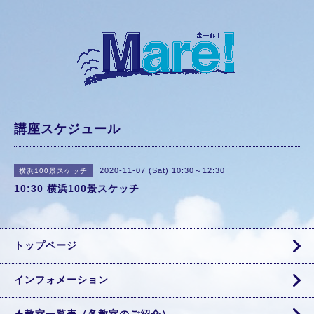
講座スケジュール
2020-11-07 (Sat) 10:30～12:30
横浜100景スケッチ
10:30 横浜100景スケッチ
トップページ
インフォメーション