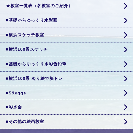
★教室一覧表（各教室のご紹介）
■基礎からゆっくり水彩画
■横浜スケッチ教室
■横浜100景スケッチ
■基礎からゆっくり水彩色鉛筆
■横浜100景 ぬり絵で脳トレ
■S&eggs
■彩水会
■その他の絵画教室