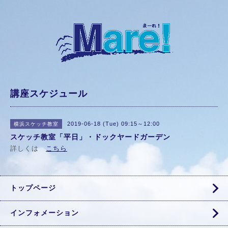
講座スケジュール
2019-06-18 (Tue) 09:15～12:00
横浜スケッチ教室
スケッチ教室「平日」・ドックヤードガーデン
詳しくは
こちら
トップページ
インフォメーション