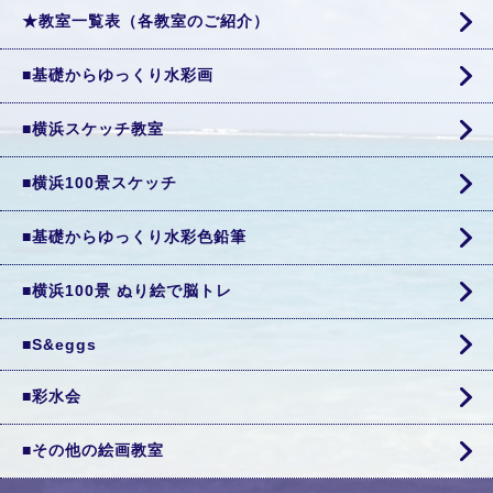
★教室一覧表（各教室のご紹介）
■基礎からゆっくり水彩画
■横浜スケッチ教室
■横浜100景スケッチ
■基礎からゆっくり水彩色鉛筆
■横浜100景 ぬり絵で脳トレ
■S&eggs
■彩水会
■その他の絵画教室