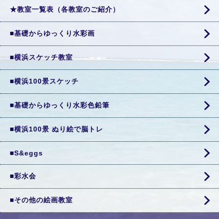
★教室一覧表（各教室のご紹介）
■基礎からゆっくり水彩画
■横浜スケッチ教室
■横浜100景スケッチ
■基礎からゆっくり水彩色鉛筆
■横浜100景 ぬり絵で脳トレ
■S&eggs
■彩水会
■その他の絵画教室