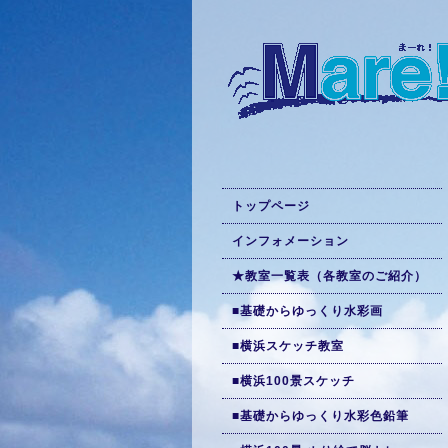
トップページ
インフォメーション
★教室一覧表（各教室のご紹介）
■基礎からゆっくり水彩画
■横浜スケッチ教室
■横浜100景スケッチ
■基礎からゆっくり水彩色鉛筆