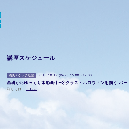
講座スケジュール
2018-10-17 (Wed) 15:00～17:00
横浜スケッチ教室
基礎からゆっくり水彩画①+③クラス・ハロウィンを描く パー
詳しくは
こちら