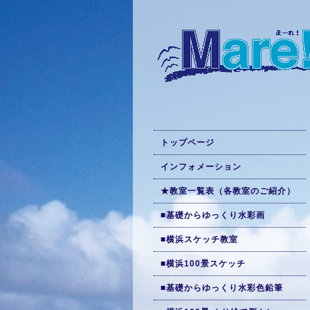
トップページ
インフォメーション
★教室一覧表（各教室のご紹介）
■基礎からゆっくり水彩画
■横浜スケッチ教室
■横浜100景スケッチ
■基礎からゆっくり水彩色鉛筆