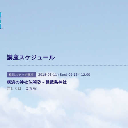
講座スケジュール
2018-03-11 (Sun) 09:15～12:00
横浜スケッチ教室
横浜の神社仏閣②～琵琶島神社
詳しくは
こちら