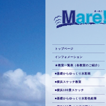
トップページ
インフォメーション
★教室一覧表（各教室のご紹介）
■基礎からゆっくり水彩画
■横浜スケッチ教室
■横浜100景スケッチ
■基礎からゆっくり水彩色鉛筆