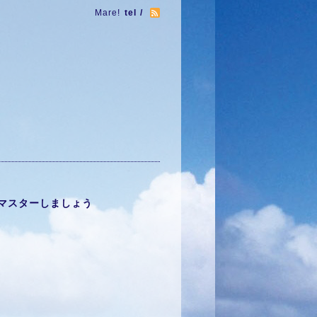
Mare!
tel /
マスターしましょう