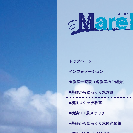
トップページ
インフォメーション
★教室一覧表（各教室のご紹介）
■基礎からゆっくり水彩画
■横浜スケッチ教室
■横浜100景スケッチ
■基礎からゆっくり水彩色鉛筆