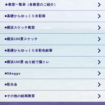
★教室一覧表（各教室のご紹介）
■基礎からゆっくり水彩画
■横浜スケッチ教室
■横浜100景スケッチ
■基礎からゆっくり水彩色鉛筆
■横浜100景 ぬり絵で脳トレ
■S&eggs
■彩水会
■その他の絵画教室