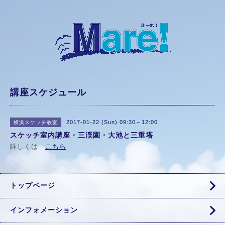
講座スケジュール
2017-01-22 (Sun) 09:30～12:00
横浜スケッチ教室
スケッチ室内講座・三渓園・大池と三重塔
詳しくは
こちら
トップページ
インフォメーション