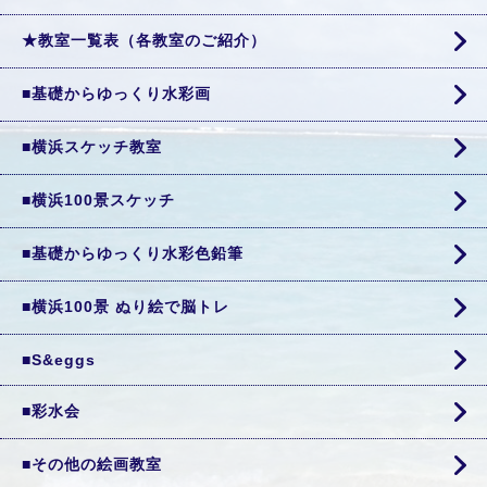
★教室一覧表（各教室のご紹介）
■基礎からゆっくり水彩画
■横浜スケッチ教室
■横浜100景スケッチ
■基礎からゆっくり水彩色鉛筆
■横浜100景 ぬり絵で脳トレ
■S&eggs
■彩水会
■その他の絵画教室